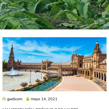
guellcom
mayo 14, 2021