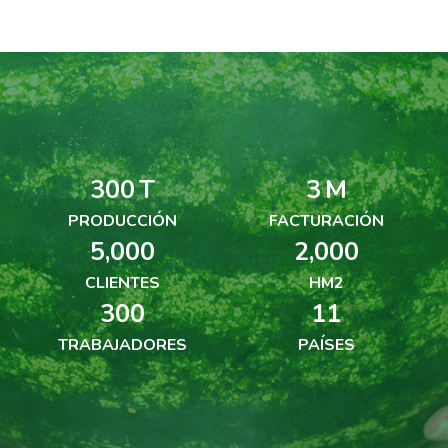
300
T
3
M
PRODUCCIÓN
FACTURACIÓN
5,000
2,000
CLIENTES
HM2
300
11
TRABAJADORES
PAÍSES