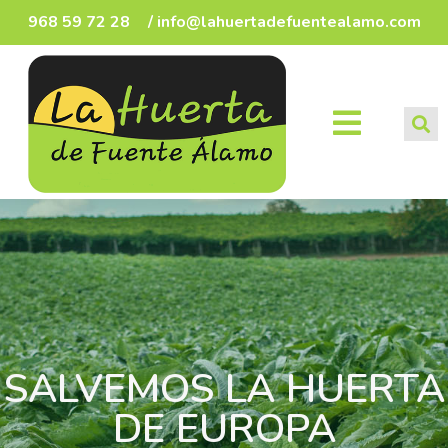
968 59 72 28
/ info@lahuertadefuentealamo.com
SALVEMOS LA HUERTA
DE EUROPA