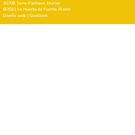
30709 Torre-Pacheco, Murcia
©2021 La Huerta de Fuente Álamo
Diseño web | Guellcom