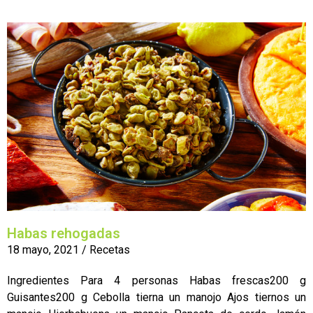
Habas rehogadas
18 mayo, 2021
/
Recetas
Ingredientes Para 4 personas Habas frescas200 g
Guisantes200 g Cebolla tierna un manojo Ajos tiernos un