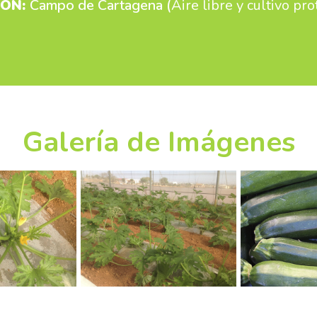
IÓN:
Campo de Cartagena (
Aire libre y cultivo pr
Galería de Imágenes