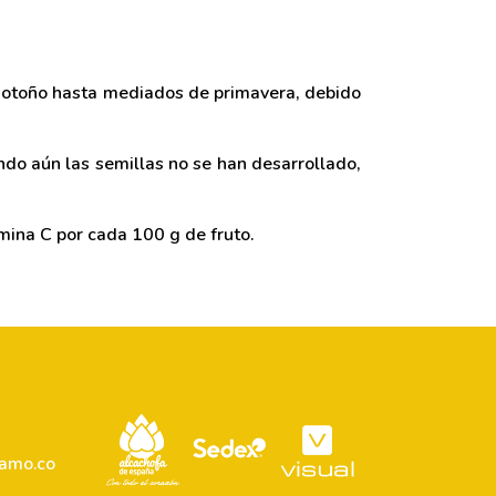
 de otoño hasta mediados de primavera, debido
ando aún las semillas no se han desarrollado,
amina C por cada 100 g de fruto.
lamo.co