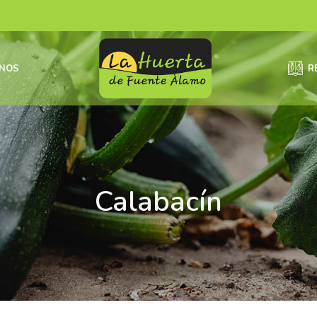
NOS
R
Calabacín