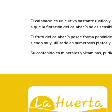
El calabacín es un cultivo bastante rústico 
a que la floración del calabacín no es sensib
El fruto del calabacín posee forma pepónide,
siendo muy utilizado en numerosos platos y 
Su contenido en minerales y vitaminas, pudie