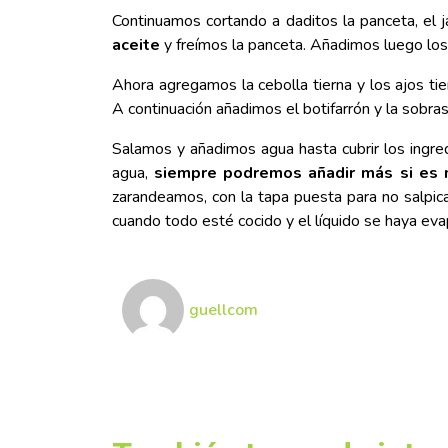
Continuamos cortando a daditos la panceta, el 
aceite
y freímos la panceta. Añadimos luego lo
Ahora agregamos la cebolla tierna y los ajos t
A continuación añadimos el botifarrón y la sobras
Salamos y añadimos agua hasta cubrir los ingr
agua,
siempre podremos añadir más si es 
zarandeamos, con la tapa puesta para no salpica
cuando todo esté cocido y el líquido se haya ev
guellcom