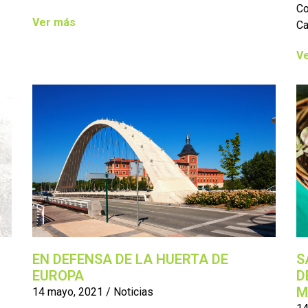
Co
Ver más
Ca
V
EN DEFENSA DE LA HUERTA DE
S
EUROPA
D
M
14 mayo, 2021
/
Noticias