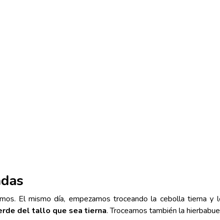
adas
vamos. El mismo día, empezamos troceando la cebolla tierna y l
erde del tallo que sea tierna
. Troceamos también la hierbabue