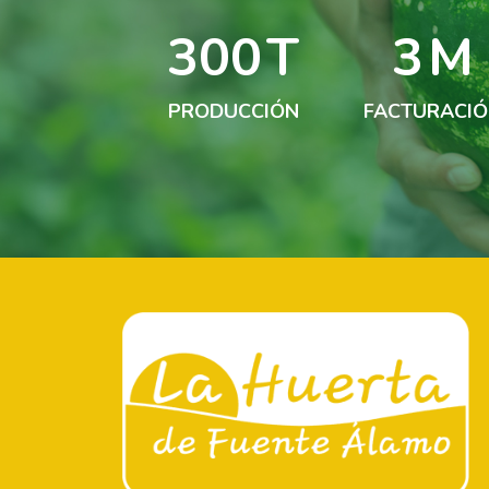
300
T
3
M
PRODUCCIÓN
FACTURACI