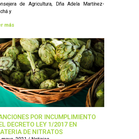
nsejera de Agricultura, Dña Adela Martínez-
chá y
er más
ANCIONES POR INCUMPLIMIENTO
EL DECRETO LEY 1/2017 EN
ATERIA DE NITRATOS