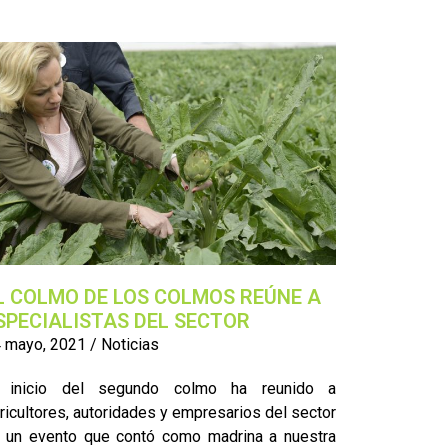
L COLMO DE LOS COLMOS REÚNE A
SPECIALISTAS DEL SECTOR
 mayo, 2021
/
Noticias
l inicio del segundo colmo ha reunido a
ricultores, autoridades y empresarios del sector
 un evento que contó como madrina a nuestra