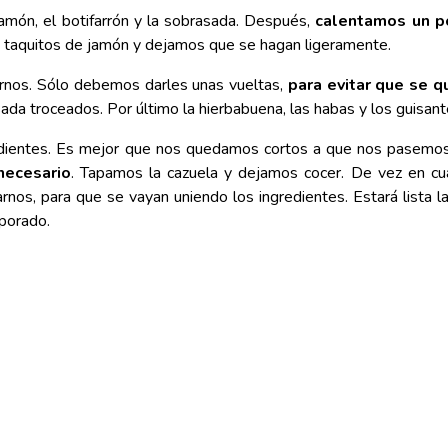
jamón, el botifarrón y la sobrasada. Después,
calentamos un p
s taquitos de jamón y dejamos que se hagan ligeramente.
iernos. Sólo debemos darles unas vueltas,
para evitar que se 
ada troceados. Por último la hierbabuena, las habas y los guisant
edientes. Es mejor que nos quedamos cortos a que nos pasemos
necesario
. Tapamos la cazuela y dejamos cocer. De vez en cu
rnos, para que se vayan uniendo los ingredientes. Estará lista l
aporado.