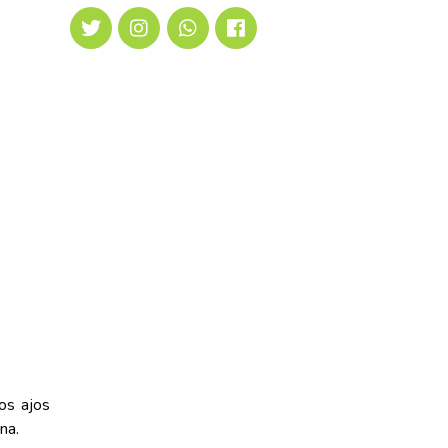
os ajos
na.