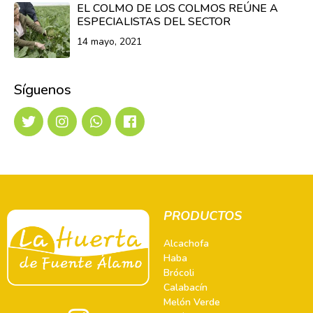
EL COLMO DE LOS COLMOS REÚNE A
ESPECIALISTAS DEL SECTOR
14 mayo, 2021
Síguenos
PRODUCTOS
Alcachofa
Haba
Brócoli
Calabacín
Melón Verde