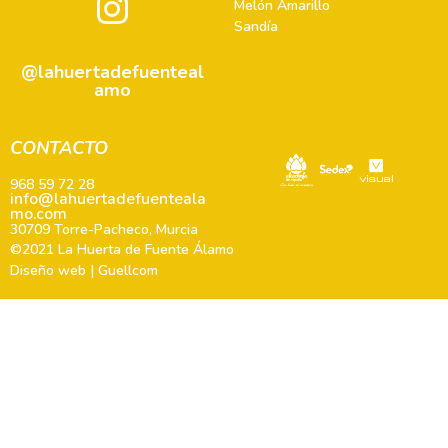
Melón Amarillo
Sandía
@lahuertadefuenteal
amo
CONTACTO
968 59 72 28
info@lahuertadefuenteala
mo.com
30709 Torre-Pacheco, Murcia
©2021 La Huerta de Fuente Álamo
Diseño web | Guellcom