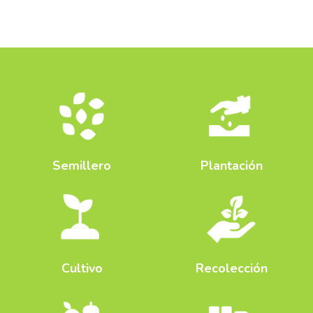
Semillero
Plantación
Cultivo
Recolección