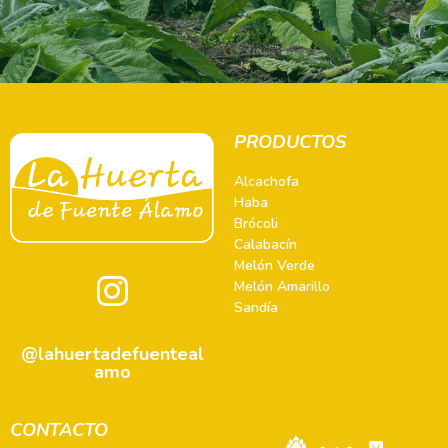
PRODUCTOS
Alcachofa
Haba
Brócoli
Calabacín
Melón Verde
Melón Amarillo
Sandía
@lahuertadefuenteal
amo
CONTACTO