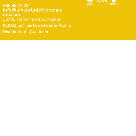
968 59 72 28
info@lahuertadefuenteala
mo.com
30709 Torre-Pacheco, Murcia
©2021 La Huerta de Fuente Álamo
Diseño web | Guellcom