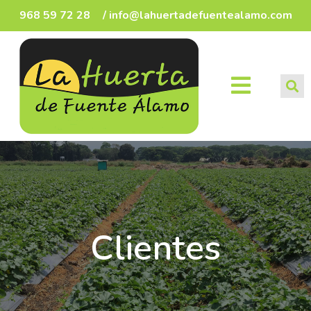
968 59 72 28
/ info@lahuertadefuentealamo.com
Clientes