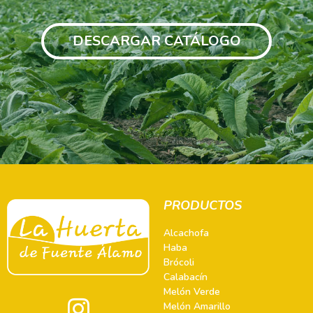
DESCARGAR CATÁLOGO
PRODUCTOS
Alcachofa
Haba
Brócoli
Calabacín
Melón Verde
Melón Amarillo