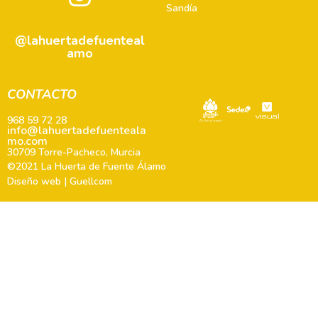
Sandía
@lahuertadefuenteal
amo
CONTACTO
968 59 72 28
info@lahuertadefuenteala
mo.com
30709 Torre-Pacheco, Murcia
©2021 La Huerta de Fuente Álamo
Diseño web | Guellcom